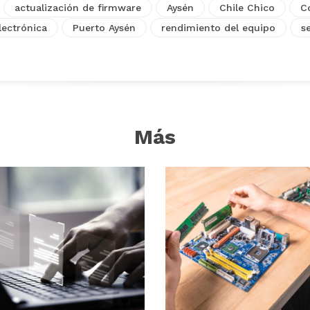
actualización de firmware
Aysén
Chile Chico
C
ectrónica
Puerto Aysén
rendimiento del equipo
s
Más