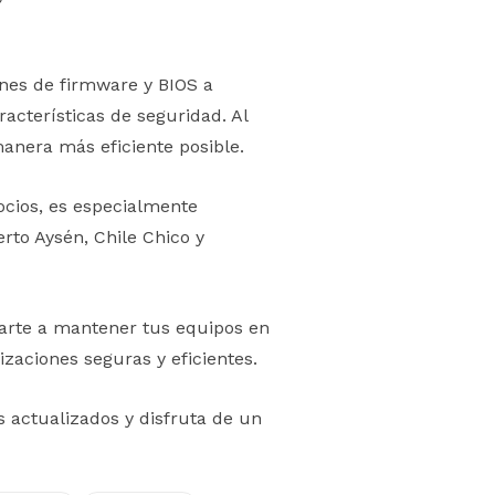
ones de firmware y BIOS a
cterísticas de seguridad. Al
anera más eficiente posible.
ocios, es especialmente
to Aysén, Chile Chico y
darte a mantener tus equipos en
zaciones seguras y eficientes.
 actualizados y disfruta de un