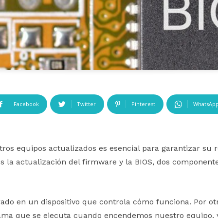
Facebook
Twitter
Pinterest
WhatsAp
stros equipos actualizados es esencial para garantizar su
s la actualización del firmware y la BIOS, dos component
rado en un dispositivo que controla cómo funciona. Por otr
rama que se ejecuta cuando encendemos nuestro equipo, y 