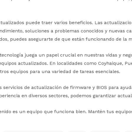
alizados puede traer varios beneficios. Las actualizaci
dimiento, soluciones a problemas conocidos y nuevas cara
dos, puedes asegurarte de que están funcionando de la m
 tecnología juega un papel crucial en nuestras vidas y neg
quipos actualizados. En localidades como Coyhaique, Puer
os equipos para una variedad de tareas esenciales.
 servicios de actualización de firmware y BIOS para ayu
periencia en diversos sectores, podemos garantizar actuali
nido es un equipo que funciona bien. Mantén tus equipos