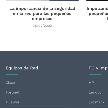
La importancia de la seguridad
Impulsand
en la red para las pequeñas
pequeñas
empresas
06/07/2023
Equipos de Red
PC y Imp
Cisco
HP
Fortinet
Lenovo
Huawei
Lexmark