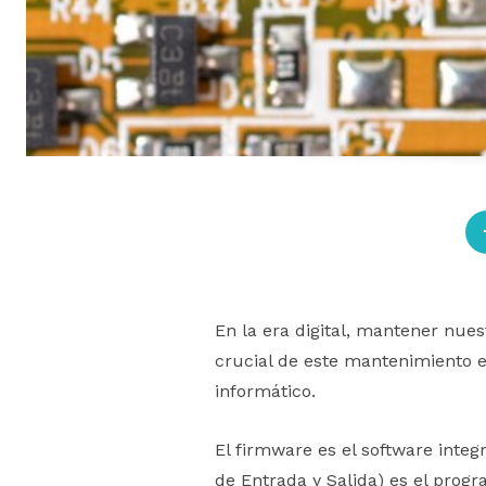
En la era digital, mantener nue
crucial de este mantenimiento e
informático.
El firmware es el software integ
de Entrada y Salida) es el prog