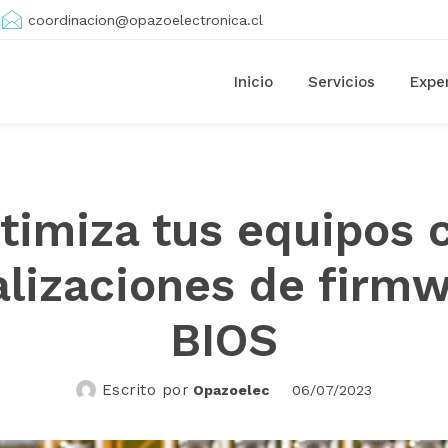
coordinacion@opazoelectronica.cl
Inicio
Servicios
Expe
timiza tus equipos 
alizaciones de firmw
BIOS
Escrito por
Opazoelec
06/07/2023