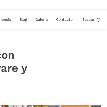
riencia
Blog
Galería
Contacto
Buscar
con
are y