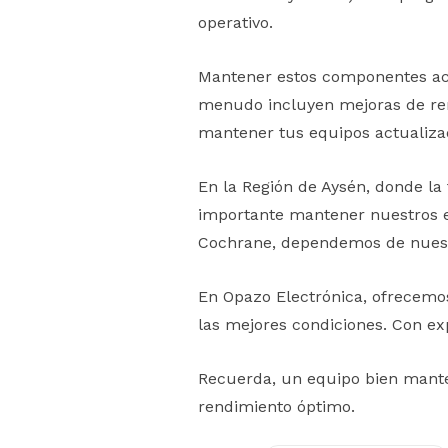
operativo.
Mantener estos componentes actu
menudo incluyen mejoras de ren
mantener tus equipos actualiza
En la Región de Aysén, donde la
importante mantener nuestros e
Cochrane, dependemos de nuestr
En Opazo Electrónica, ofrecemos
las mejores condiciones. Con ex
Recuerda, un equipo bien mante
rendimiento óptimo.