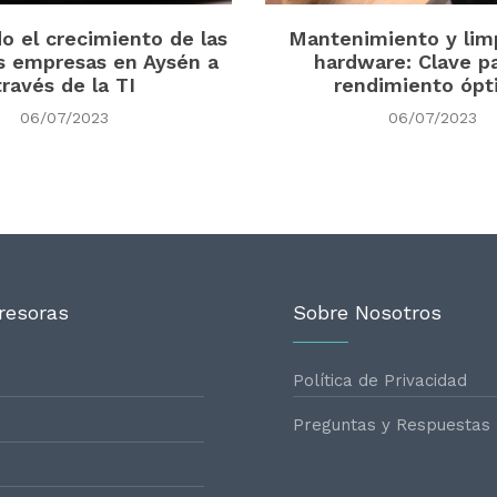
o el crecimiento de las
Mantenimiento y lim
 empresas en Aysén a
hardware: Clave p
través de la TI
rendimiento óp
06/07/2023
06/07/2023
resoras
Sobre Nosotros
Política de Privacidad
Preguntas y Respuestas