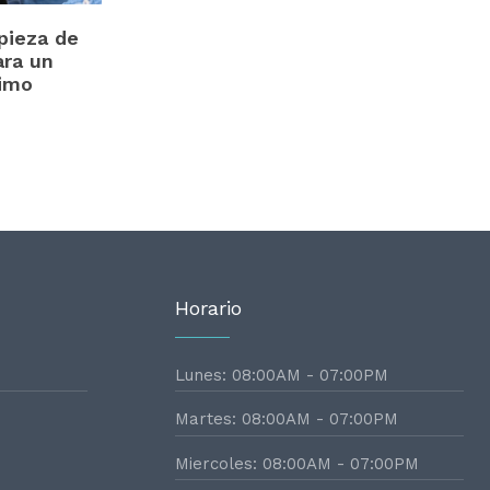
pieza de
ara un
timo
Horario
Lunes: 08:00AM - 07:00PM
Martes: 08:00AM - 07:00PM
Miercoles: 08:00AM - 07:00PM