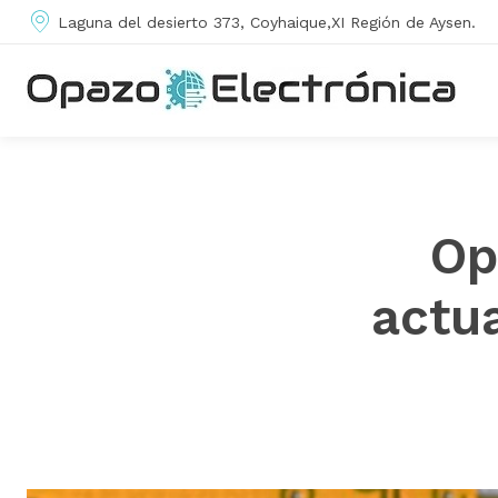
Laguna del desierto 373, Coyhaique,XI Región de Aysen.
Op
actu