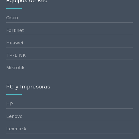
Equipos de Red
Cisco
Fortinet
Huawei
TP-LINK
Mikrotik
PC y Impresoras
HP
Lenovo
Lexmark