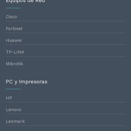
Equipos de Red
Cisco
Fortinet
Huawei
TP-LINK
Mikrotik
PC y Impresoras
HP
Lenovo
Lexmark